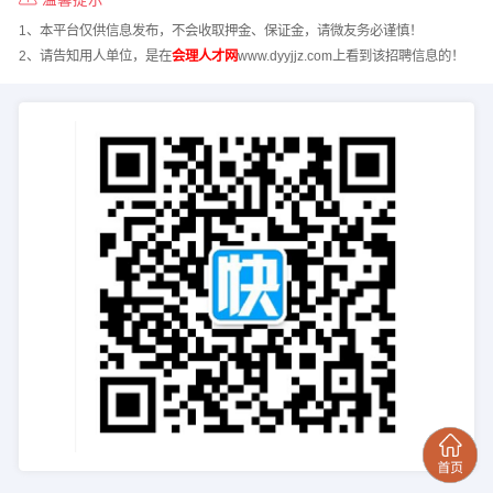
1、本平台仅供信息发布，不会收取押金、保证金，请微友务必谨慎！
2、请告知用人单位，是在
会理人才网
www.dyyjjz.com上看到该招聘信息的！