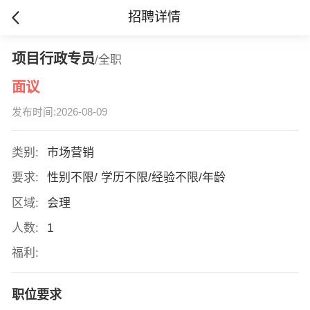
招聘详情
项目行政专员
/全职
面议
发布时间:2026-08-09
类别:
市场营销
要求:
性别不限/ 学历不限/经验不限/年龄
区域:
会理
人数:
1
福利:
职位要求