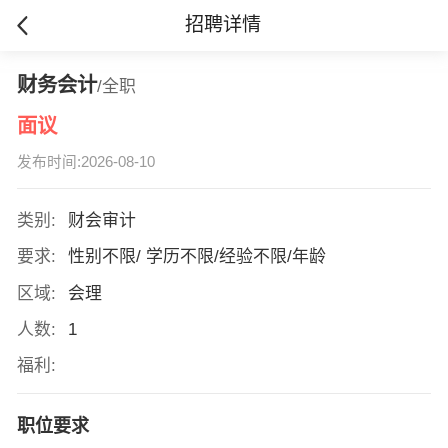
招聘详情
财务会计
/全职
面议
发布时间:2026-08-10
类别:
财会审计
要求:
性别不限/ 学历不限/经验不限/年龄
区域:
会理
人数:
1
福利:
职位要求