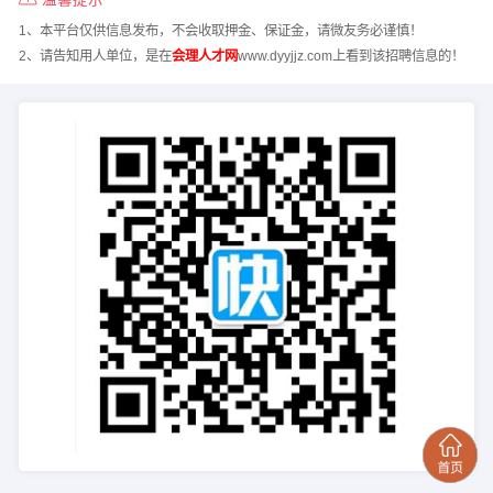
1、本平台仅供信息发布，不会收取押金、保证金，请微友务必谨慎！
2、请告知用人单位，是在
会理人才网
www.dyyjjz.com上看到该招聘信息的！